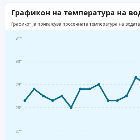
Графикон на температура на во
Графикот ја прикажува просечната температура на водата 
31°
30°
29°
28°
27°