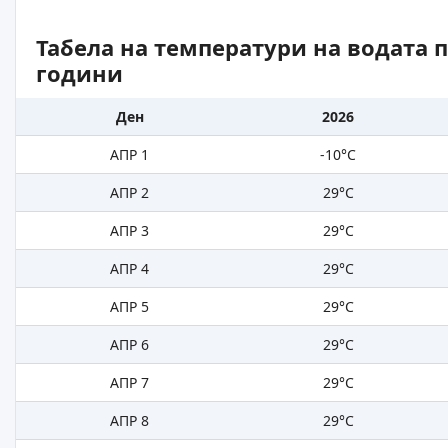
Табела на температури на водата 
години
Ден
2026
АПР 1
-10°C
АПР 2
29°C
АПР 3
29°C
АПР 4
29°C
АПР 5
29°C
АПР 6
29°C
АПР 7
29°C
АПР 8
29°C