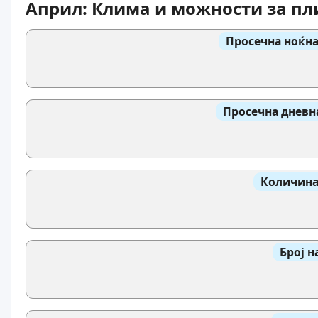
Април: Клима и можности за п
Просечна ноќна
Просечна дневн
Количина
Број н