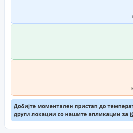
Добијте моментален пристап до температ
други локации со нашите апликации за
i