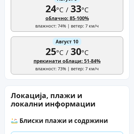
24
33
°C
/
°C
облачно: 85-100%
влажност: 74% | ветер: 7 км/ч
Август 10
25
30
°C
/
°C
прекинати облаци: 51-84%
влажност: 73% | ветер: 7 км/ч
Локација, плажи и
локални информации
Блиски плажи и содржини