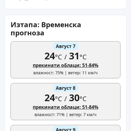
Изтапа: Временска
прогноза
Август 7
24
31
°C
/
°C
прекинати облаци: 51-84%
влажност: 75% | ветер: 11 км/ч
Август 8
24
30
°C
/
°C
прекинати облаци: 51-84%
влажност: 71% | ветер: 7 км/ч
Август 9