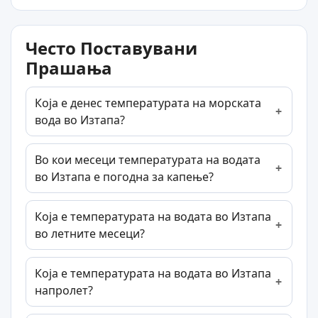
Често Поставувани
Прашања
Која е денес температурата на морската
вода во Изтапа?
Во кои месеци температурата на водата
во Изтапа е погодна за капење?
Која е температурата на водата во Изтапа
во летните месеци?
Која е температурата на водата во Изтапа
напролет?