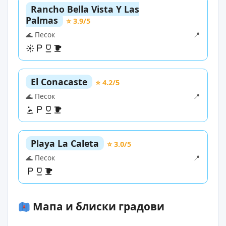
Rancho Bella Vista Y Las
Palmas
⭐ 3.9/5
🌊 Песок
📍
El Conacaste
⭐ 4.2/5
🌊 Песок
📍
Playa La Caleta
⭐ 3.0/5
🌊 Песок
📍
Мапа и блиски градови