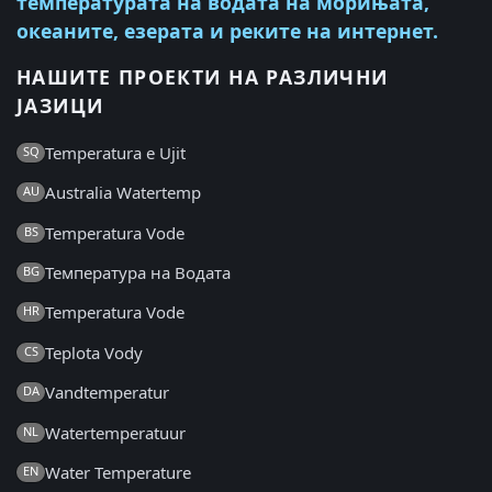
температурата на водата на морињата,
океаните, езерата и реките на интернет.
НАШИТЕ ПРОЕКТИ НА РАЗЛИЧНИ
ЈАЗИЦИ
Temperatura e Ujit
SQ
Australia Watertemp
AU
Temperatura Vode
BS
Температура на Водата
BG
Temperatura Vode
HR
Teplota Vody
CS
Vandtemperatur
DA
Watertemperatuur
NL
Water Temperature
EN