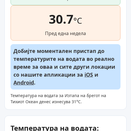
30.7
°C
Пред една недела
Добијте моментален пристап до
температурите на водата во реално
време за оваа и сите други локации
со нашите апликации за
iOS
и
Android
.
Температура на водата за Изтапа на брегот на
Тихиот Океан денес изнесува 31°C.
Температура на водата: