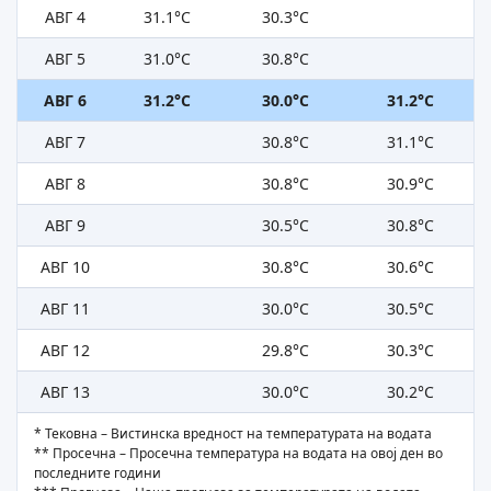
АВГ 4
31.1°C
30.3°C
АВГ 5
31.0°C
30.8°C
АВГ 6
31.2°C
30.0°C
31.2°C
АВГ 7
30.8°C
31.1°C
АВГ 8
30.8°C
30.9°C
АВГ 9
30.5°C
30.8°C
АВГ 10
30.8°C
30.6°C
АВГ 11
30.0°C
30.5°C
АВГ 12
29.8°C
30.3°C
АВГ 13
30.0°C
30.2°C
* Тековна – Вистинска вредност на температурата на водата
** Просечна – Просечна температура на водата на овој ден во
последните години