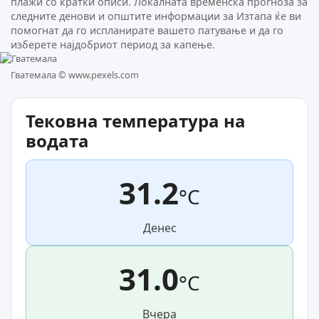
плажи со кратки описи. Локалната временска прогноза за
следните денови и општите информации за Изтапа ќе ви
помогнат да го испланирате вашето патување и да го
изберете најдобриот период за капење.
Гватемала ©
www.pexels.com
Тековна температура на
водата
31.2
°C
Денес
31.0
°C
Вчера