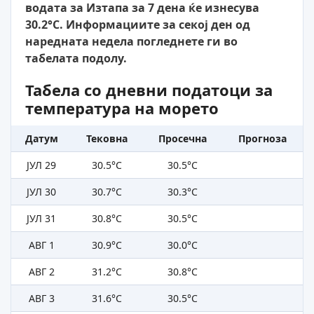
водата за Изтапа за 7 дена ќе изнесува
30.2°C. Информациите за секој ден од
наредната недела погледнете ги во
табелата подолу.
Табела со дневни податоци за
температура на морето
Датум
Тековна
Просечна
Прогноза
ЈУЛ 29
30.5°C
30.5°C
ЈУЛ 30
30.7°C
30.3°C
ЈУЛ 31
30.8°C
30.5°C
АВГ 1
30.9°C
30.0°C
АВГ 2
31.2°C
30.8°C
АВГ 3
31.6°C
30.5°C