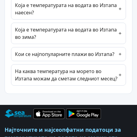
Која е температурата на водата во Изтапа
наесен?
Која е температурата на водата во Изтапа
во зима?
Кои се најпопуларните плажи во Изтапа?
На каква температура на морето во
Изтапа можам да сметам следниот месец?
Најточните и најсеопфатни податоци за