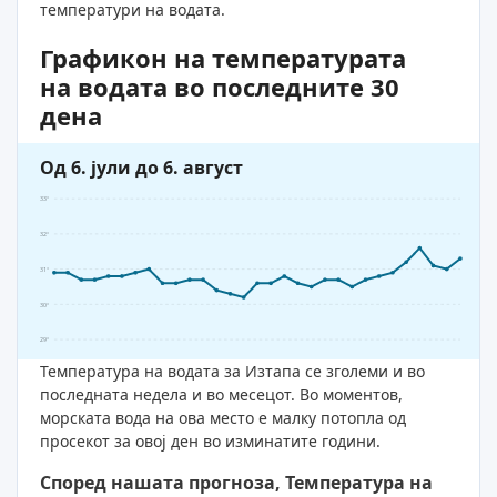
температури на водата.
Графикон на температурата
на водата во последните 30
дена
Од 6. јули до 6. август
33°
32°
31°
30°
29°
Температура на водата за Изтапа се зголеми и во
последната недела и во месецот. Во моментов,
морската вода на ова место е малку потопла од
просекот за овој ден во изминатите години.
Според нашата прогноза, Температура на