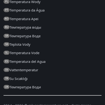
Temperatura Wody
PL
Temperatura da Água
PT
Temperatura Apei
RO
Температура воды
RU
Температура Воде
SR
Teplota Vody
SK
Temperatura Vode
SL
Temperatura del Agua
ES
Vattentemperatur
SV
Su Sıcaklığı
TR
Температура Води
UK