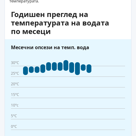
температурата.
Годишен преглед на
температурата на водата
по месеци
Месечни опсези на темп. вода
30°C
25°C
20°C
15°C
10°c
5°C
0°C